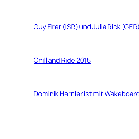
Guy Firer (ISR) und Julia Rick (GE
Chill and Ride 2015
Dominik Hernler ist mit Wakeboard