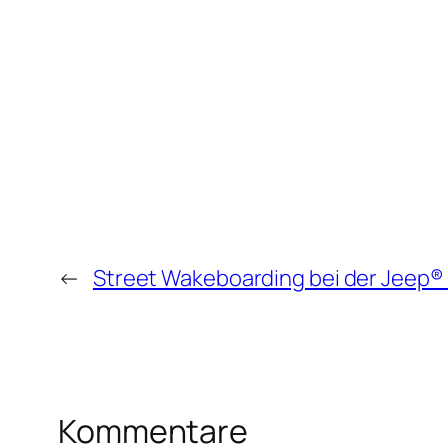
←
Street Wakeboarding bei der Jeep® 
Kommentare