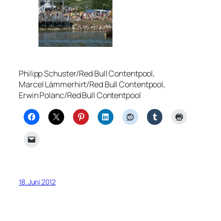
Philipp Schuster/Red Bull Contentpool,
Marcel Lämmerhirt/Red Bull Contentpool,
Erwin Polanc/Red Bull Contentpool
18. Juni 2012