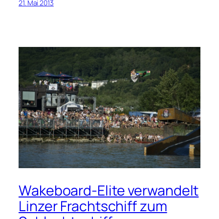
21. Mai 2013
Wakeboard-Elite verwandelt
Linzer Frachtschiff zum