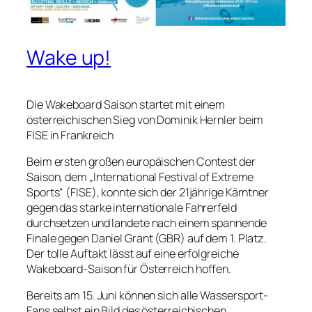
Wake up!
Die Wakeboard Saison startet mit einem
österreichischen Sieg von Dominik Hernler beim
FISE in Frankreich
Beim ersten großen europäischen Contest der
Saison, dem „International Festival of Extreme
Sports“ (FISE), konnte sich der 21jährige Kärntner
gegen das starke internationale Fahrerfeld
durchsetzen und landete nach einem spannende
Finale gegen Daniel Grant (GBR) auf dem 1. Platz.
Der tolle Auftakt lässt auf eine erfolgreiche
Wakeboard-Saison für Österreich hoffen.
Bereits am 15. Juni können sich alle Wassersport-
Fans selbst ein Bild des österreichischen