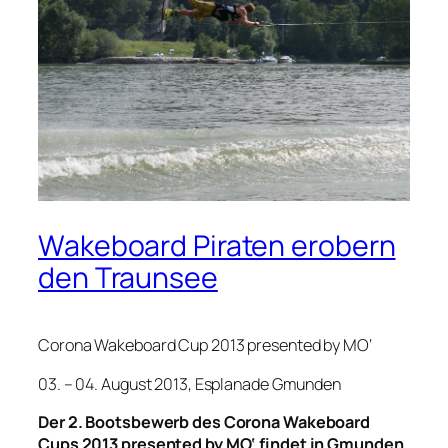
Wakeboard Piraten erobern
den Traunsee
Corona Wakeboard Cup 2013 presented by MO‘
03. – 04. August 2013, Esplanade Gmunden
Der 2. Bootsbewerb des Corona Wakeboard
Cups 2013 presented by MO‘ findet in Gmunden