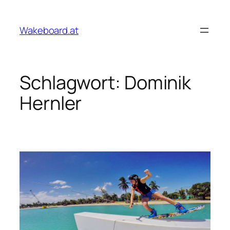
Zum
Inhalt
Wakeboard.at
springen
Schlagwort:
Dominik
Hernler