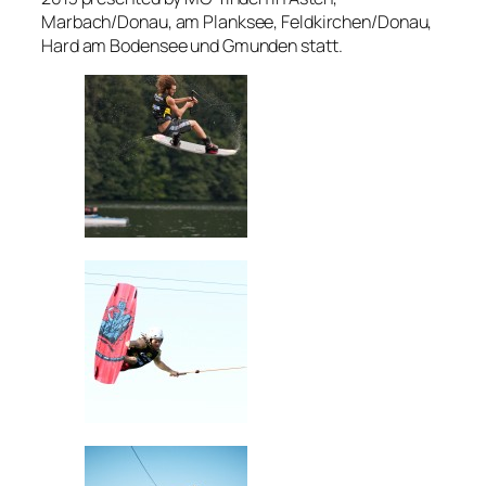
Marbach/Donau, am Planksee, Feldkirchen/Donau,
Hard am Bodensee und Gmunden statt.