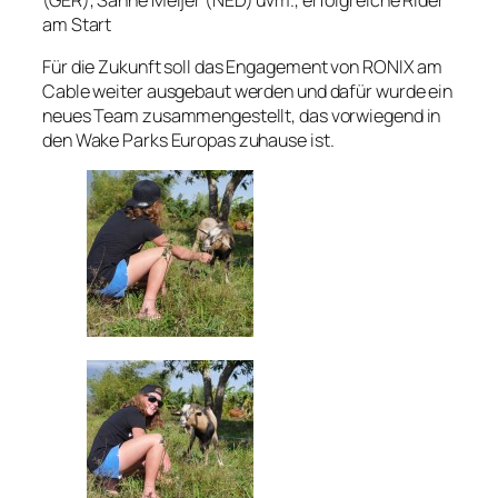
am Start
Für die Zukunft soll das Engagement von RONIX am
Cable weiter ausgebaut werden und dafür wurde ein
neues Team zusammengestellt, das vorwiegend in
den Wake Parks Europas zuhause ist.