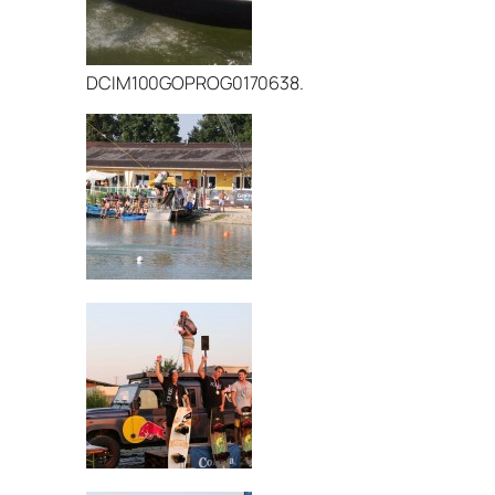
DCIM100GOPROG0170638.