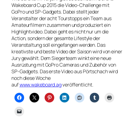
Wakeboard Cup 2015 die Video-Challenge mit
GoPro und SP-Gadgets. Dabei stellt jeder
Veranstalter der acht Tourstopps ein Team aus
Amateurfilmern zusammen und produziert ein
Highlightvideo. Dabei geht es nicht nur um die
Action, sondern der gesamte Lifestyle der
Veranstaltung soll eingefangen werden. Das
kreativste und beste Video der Saison wird von einer
Jury gewählt. Dem Siegerteam winkt eine neue
Ausrüstung mit GoPro Cameras und Zubehör von
SP-Gadgets. Das erste Video aus Pörtschach wird
noch diese Woche
auf
www.wakeboard.ag
veröffentlicht.