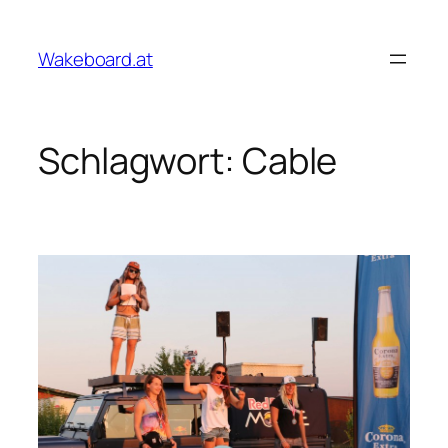
Zum
Inhalt
Wakeboard.at
springen
Schlagwort:
Cable