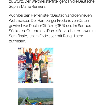
zu Sturz. Der Weltmeistertitel geht an die Deutsche
Sophia Marie Reimers.
Auch bei den Herren stellt Deutschland den neuen
Weltmeister. Der Hamburger Frederic von Osten
gewinnt vor Declan Clifford (GBR) und Im San aus
Südkorea. Österreichs Daniel Fetz scheitert zwar im
Semifinale, ist am Ende aber mit Rang 11 sehr
zufrieden.