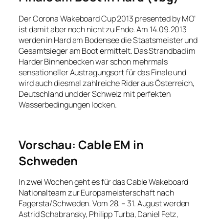
Der Corona Wakeboard Cup 2013 presented by MO‘
ist damit aber noch nicht zu Ende. Am 14.09.2013
werden in Hard am Bodensee die Staatsmeister und
Gesamtsieger am Boot ermittelt. Das Strandbad im
Harder Binnenbecken war schon mehrmals
sensationeller Austragungsort für das Finale und
wird auch diesmal zahlreiche Rider aus Österreich,
Deutschland und der Schweiz mit perfekten
Wasserbedingungen locken.
Vorschau: Cable EM in
Schweden
In zwei Wochen geht es für das Cable Wakeboard
Nationalteam zur Europameisterschaft nach
Fagersta/Schweden. Vom 28. – 31. August werden
Astrid Schabransky, Philipp Turba, Daniel Fetz,