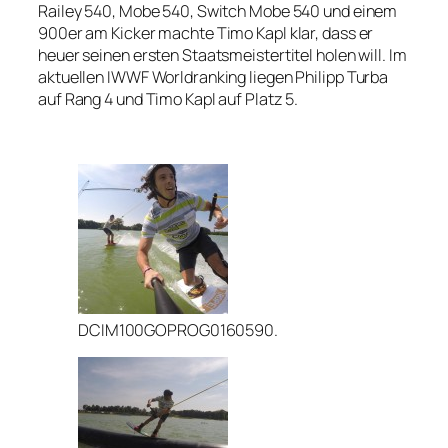
Railey 540, Mobe 540, Switch Mobe 540 und einem
900er am Kicker machte Timo Kapl klar, dass er
heuer seinen ersten Staatsmeistertitel holen will. Im
aktuellen IWWF Worldranking liegen Philipp Turba
auf Rang 4 und Timo Kapl auf Platz 5.
DCIM100GOPROG0160590.