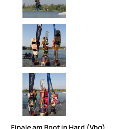
Finale am Boot in Hard (Vbg)