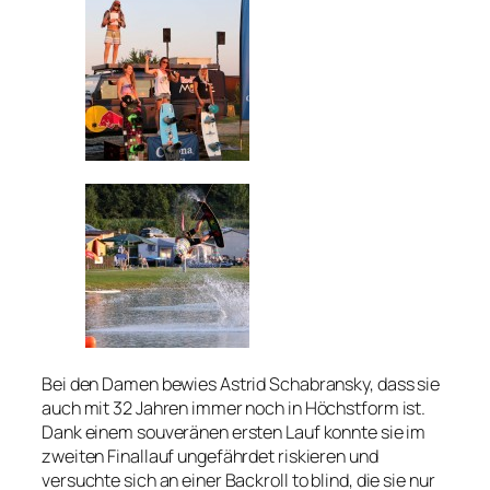
Bei den Damen bewies Astrid Schabransky, dass sie
auch mit 32 Jahren immer noch in Höchstform ist.
Dank einem souveränen ersten Lauf konnte sie im
zweiten Finallauf ungefährdet riskieren und
versuchte sich an einer Backroll to blind, die sie nur