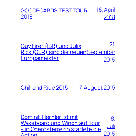
18. April
GOODBOARDS TEST TOUR
2018
2018
21.
Guy Firer (ISR) und Julia
September
Rick (GER) sind die neuen
Europameister
2015
7. August 2015
Chill and Ride 2015
Dominik Hernler ist mit
8.
Wakeboard und Winch auf Tour
Juli
– in Oberösterreich startete die
2015
Action.