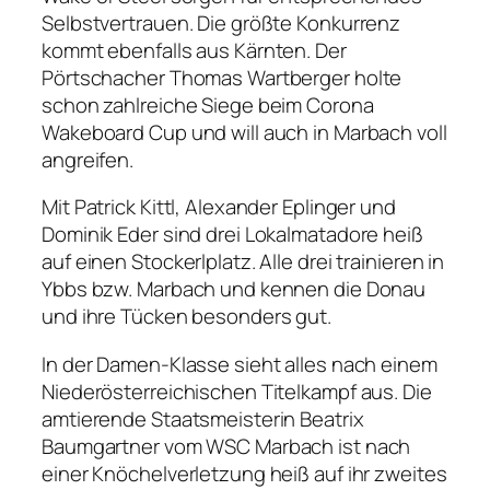
Selbstvertrauen. Die größte Konkurrenz
kommt ebenfalls aus Kärnten. Der
Pörtschacher Thomas Wartberger holte
schon zahlreiche Siege beim Corona
Wakeboard Cup und will auch in Marbach voll
angreifen.
Mit Patrick Kittl, Alexander Eplinger und
Dominik Eder sind drei Lokalmatadore heiß
auf einen Stockerlplatz. Alle drei trainieren in
Ybbs bzw. Marbach und kennen die Donau
und ihre Tücken besonders gut.
In der Damen-Klasse sieht alles nach einem
Niederösterreichischen Titelkampf aus. Die
amtierende Staatsmeisterin Beatrix
Baumgartner vom WSC Marbach ist nach
einer Knöchelverletzung heiß auf ihr zweites