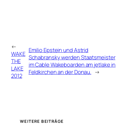
←
Emilio Epstein und Astrid
WAKE
Schabransky werden Staatsmeister
THE
im Cable Wakeboarden am jetlake in
LAKE
Feldkirchen an der Donau.
→
2012
WEITERE BEITRÄGE