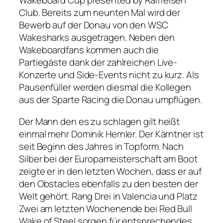
Wakeboard Cup presented by Raiffeisen
Club. Bereits zum neunten Mal wird der
Bewerb auf der Donau von den WSC
Wakesharks ausgetragen. Neben den
Wakeboardfans kommen auch die
Partiegäste dank der zahlreichen Live-
Konzerte und Side-Events nicht zu kurz. Als
Pausenfüller werden diesmal die Kollegen
aus der Sparte Racing die Donau umpflügen.
Der Mann den es zu schlagen gilt heißt
einmal mehr Dominik Hernler. Der Kärntner ist
seit Beginn des Jahres in Topform. Nach
Silber bei der Europameisterschaft am Boot
zeigte er in den letzten Wochen, dass er auf
den Obstacles ebenfalls zu den besten der
Welt gehört. Rang Drei in Valencia und Platz
Zwei am letzten Wochenende bei Red Bull
Wake of Steel sorgen für entsprechendes