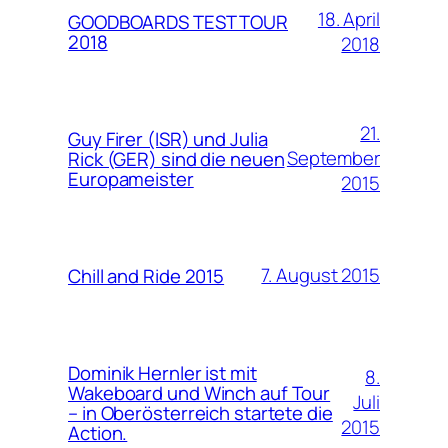
18. April
GOODBOARDS TEST TOUR
2018
2018
21.
Guy Firer (ISR) und Julia
September
Rick (GER) sind die neuen
Europameister
2015
7. August 2015
Chill and Ride 2015
Dominik Hernler ist mit
8.
Wakeboard und Winch auf Tour
Juli
– in Oberösterreich startete die
2015
Action.