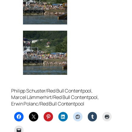
Philipp Schuster/Red Bull Contentpool,
Marcel Lämmerhirt/Red Bull Contentpool,
Erwin Polanc/Red Bull Contentpool