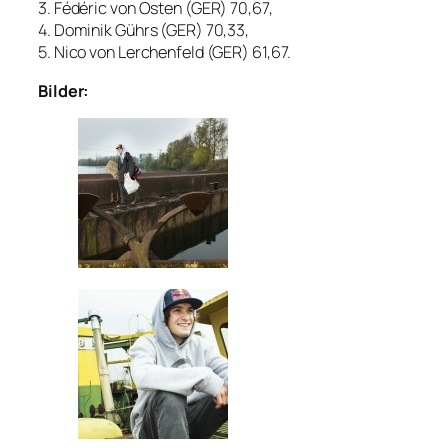
3. Fédéric von Osten (GER) 70,67,
4. Dominik Gührs (GER) 70,33,
5. Nico von Lerchenfeld (GER) 61,67.
Bilder: