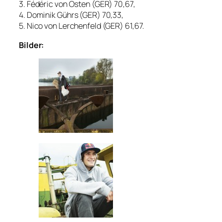
3. Fédéric von Osten (GER) 70,67,
4. Dominik Gührs (GER) 70,33,
5. Nico von Lerchenfeld (GER) 61,67.
Bilder: