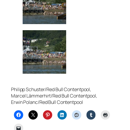
Philipp Schuster/Red Bull Contentpool,
Marcel Lämmerhirt/Red Bull Contentpool,
Erwin Polanc/Red Bull Contentpool