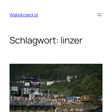
Zum
Inhalt
Wakeboard.at
springen
Schlagwort:
linzer