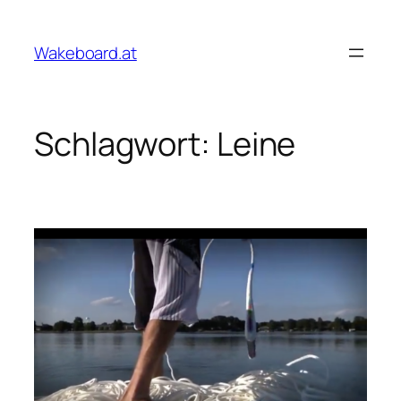
Zum
Inhalt
Wakeboard.at
springen
Schlagwort:
Leine