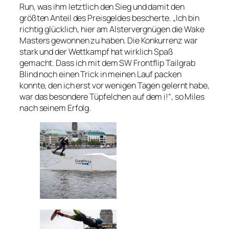
Run, was ihm letztlich den Sieg und damit den
größten Anteil des Preisgeldes bescherte. „Ich bin
richtig glücklich, hier am Alstervergnügen die Wake
Masters gewonnen zu haben. Die Konkurrenz war
stark und der Wettkampf hat wirklich Spaß
gemacht. Dass ich mit dem SW Frontflip Tailgrab
Blind noch einen Trick in meinen Lauf packen
konnte, den ich erst vor wenigen Tagen gelernt habe,
war das besondere Tüpfelchen auf dem i!“, so Miles
nach seinem Erfolg.