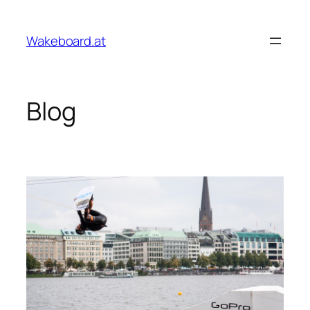
Zum
Inhalt
Wakeboard.at
springen
Blog