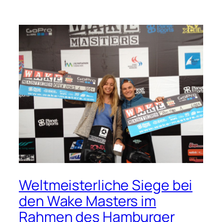
Weltmeisterliche Siege bei
den Wake Masters im
Rahmen des Hamburger