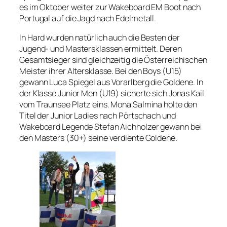
es im Oktober weiter zur Wakeboard EM Boot nach
Portugal auf die Jagd nach Edelmetall.
In Hard wurden natürlich auch die Besten der
Jugend- und Mastersklassen ermittelt. Deren
Gesamtsieger sind gleichzeitig die Österreichischen
Meister ihrer Altersklasse. Bei den Boys (U15)
gewann Luca Spiegel aus Vorarlberg die Goldene. In
der Klasse Junior Men (U19) sicherte sich Jonas Kail
vom Traunsee Platz eins. Mona Salmina holte den
Titel der Junior Ladies nach Pörtschach und
Wakeboard Legende Stefan Aichholzer gewann bei
den Masters (30+) seine verdiente Goldene.