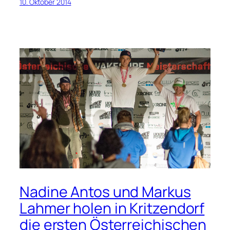
10. Oktober 2014
Nadine Antos und Markus
Lahmer holen in Kritzendorf
die ersten Österreichischen