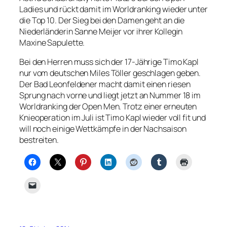
Ladies und rückt damit im Worldranking wieder unter
die Top 10. Der Sieg bei den Damen geht an die
Niederländerin Sanne Meijer vor ihrer Kollegin
Maxine Sapulette.
Bei den Herren muss sich der 17-Jährige Timo Kapl
nur vom deutschen Miles Töller geschlagen geben.
Der Bad Leonfeldener macht damit einen riesen
Sprung nach vorne und liegt jetzt an Nummer 18 im
Worldranking der Open Men. Trotz einer erneuten
Knieoperation im Juli ist Timo Kapl wieder voll fit und
will noch einige Wettkämpfe in der Nachsaison
bestreiten.