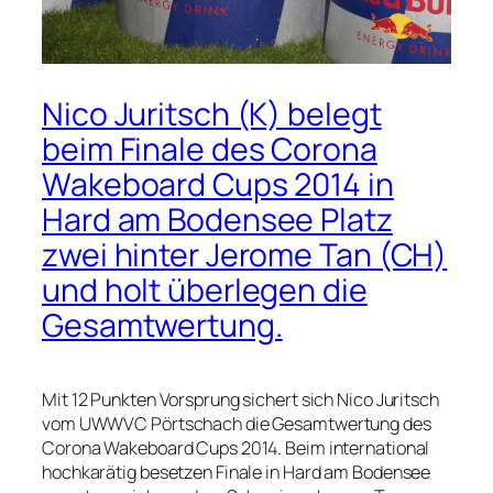
Nico Juritsch (K) belegt
beim Finale des Corona
Wakeboard Cups 2014 in
Hard am Bodensee Platz
zwei hinter Jerome Tan (CH)
und holt überlegen die
Gesamtwertung.
Mit 12 Punkten Vorsprung sichert sich Nico Juritsch
vom UWWVC Pörtschach die Gesamtwertung des
Corona Wakeboard Cups 2014. Beim international
hochkarätig besetzen Finale in Hard am Bodensee