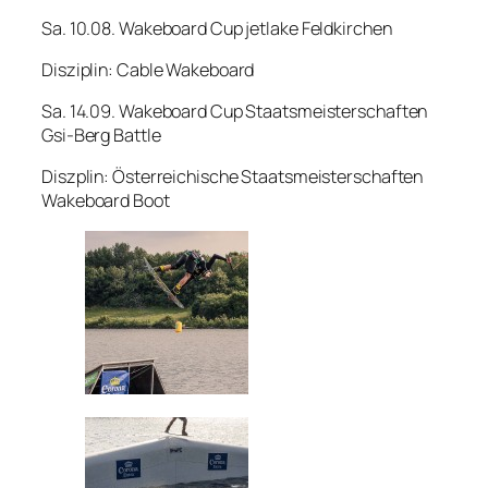
Sa. 10.08. Wakeboard Cup jetlake Feldkirchen
Disziplin: Cable Wakeboard
Sa. 14.09. Wakeboard Cup Staatsmeisterschaften
Gsi-Berg Battle
Diszplin: Österreichische Staatsmeisterschaften
Wakeboard Boot