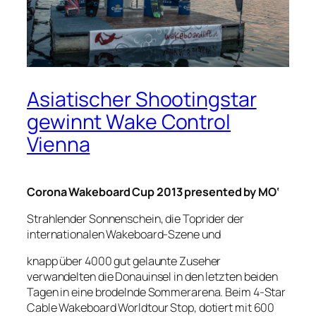
Asiatischer Shootingstar
gewinnt Wake Control
Vienna
Corona Wakeboard Cup 2013 presented by MO‘
Strahlender Sonnenschein, die Toprider der
internationalen Wakeboard-Szene und
knapp über 4000 gut gelaunte Zuseher
verwandelten die Donauinsel in den letzten beiden
Tagen in eine brodelnde Sommerarena. Beim 4-Star
Cable Wakeboard Worldtour Stop, dotiert mit 600