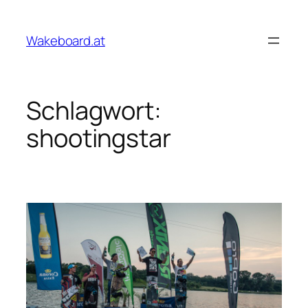
Zum
Inhalt
Wakeboard.at
springen
Schlagwort:
shootingstar