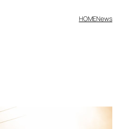
HOME
News