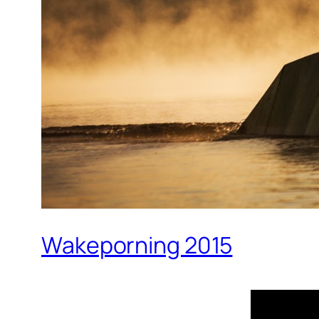
Wakeporning 2015