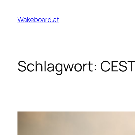
Zum
Inhalt
Wakeboard.at
springen
Schlagwort:
CEST