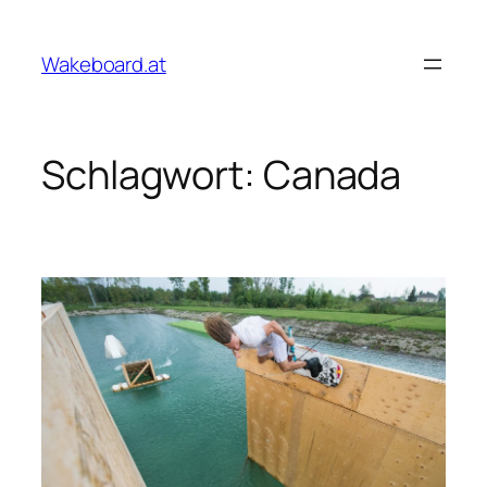
Zum
Inhalt
Wakeboard.at
springen
Schlagwort:
Canada